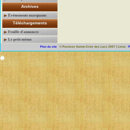
Archives
Évènements marquants
Téléchargements
Feuille d'annonces
Le petit mémo
Plan du site
© Paroisse Sainte-Croix des Lacs 2007 | Liens :
P