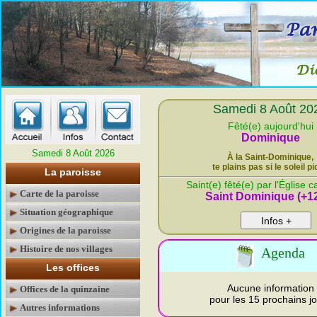
Samedi 8 Août 20
Fêté(e) aujourd'hui
Dominique
Samedi 8 Août 2026
À la Saint-Dominique,
te plains pas si le soleil p
La paroisse
Saint(e) fêté(e) par l'Église c
Carte de la paroisse
Saint Dominique (+1
Situation géographique
Infos +
Origines de la paroisse
Histoire de nos villages
Agenda
Les offices
Aucune information
Offices de la quinzaine
pour les 15 prochains j
Autres informations