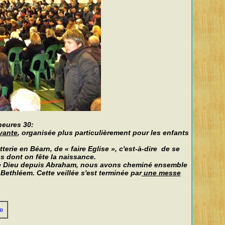
eures 30:
ivante
, organisée plus particulièrement pour les enfants
rie en Béarn, de « faire Eglise », c'est-à-dire de se
s dont on fête la naissance.
le de Dieu depuis Abraham, nous avons cheminé ensemble
Bethléem. Cette veillée s'est terminée par
une messe
e