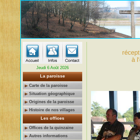
récep
à 
Jeudi 6 Août 2026
La paroisse
Carte de la paroisse
Situation géographique
Origines de la paroisse
Histoire de nos villages
Les offices
Offices de la quinzaine
Autres informations