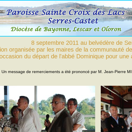
8 septembre 2011 au belvédère de Ser
tion organisée par les maires de la communauté 
l'occasion du départ de l'abbé Dominique pour une 
Un message de remerciements a été prononcé par M. Jean-Pierre M