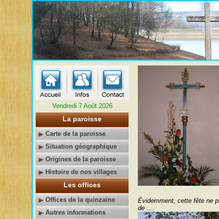
Vendredi 7 Août 2026
La paroisse
Carte de la paroisse
Situation géographique
Origines de la paroisse
Histoire de nos villages
Les offices
Offices de la quinzaine
Évidemment, cette fête ne pou
de ....
Autres informations