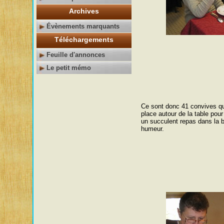
Archives
Évènements marquants
Téléchargements
Feuille d'annonces
Le petit mémo
Ce sont donc 41 convives qui
place autour de la table pou
un succulent repas dans la 
humeur.