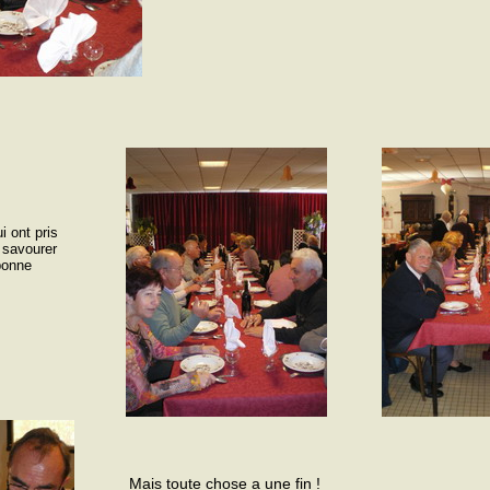
 ont pris
r savourer
bonne
Mais toute chose a une fin !