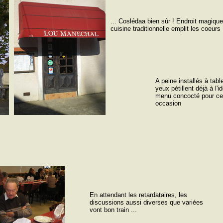
... Coslédaa bien sûr ! Endroit magi
cuisine traditionnelle emplit les coeurs
A peine installés à tabl
yeux pétillent déjà à l'i
menu concocté pour ce
occasion
En attendant les retardataires, les
discussions aussi diverses que variées
vont bon train ...